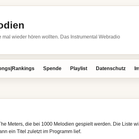
odien
 mal wieder hören wollten. Das Instrumental Webradio
ongs|Rankings
Spende
Playlist
Datenschutz
I
The Meters, die bei 1000 Melodien gespielt werden. Die Liste 
nn ein Titel zuletzt im Programm lief.