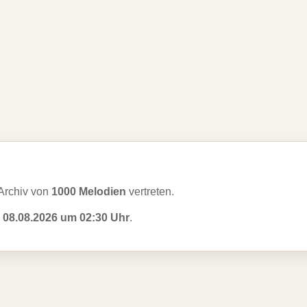
Archiv von
1000 Melodien
vertreten.
m
08.08.2026 um 02:30 Uhr
.