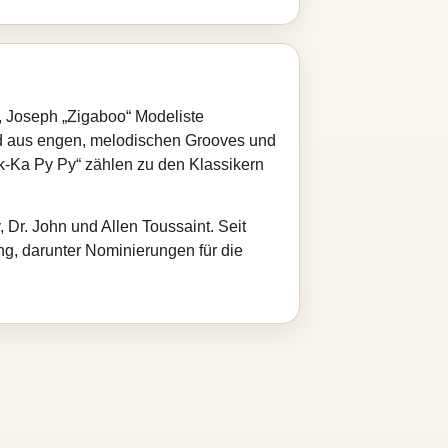
, Joseph „Zigaboo“ Modeliste
nd aus engen, melodischen Grooves und
k‑Ka Py Py“ zählen zu den Klassikern
 Dr. John und Allen Toussaint. Seit
ng, darunter Nominierungen für die