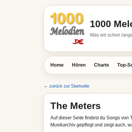
1000 Mel
Was wir schon lange
Home
Hören
Charts
Top-S
← zurück zur Startseite
The Meters
Auf dieser Seite findest du Songs von 
Musikarchiv gepflegt und zeigt auch, wa