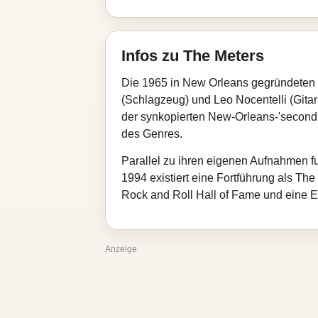
Infos zu The Meters
Die 1965 in New Orleans gegründeten T
(Schlagzeug) und Leo Nocentelli (Git
der synkopierten New‑Orleans‑'second 
des Genres.
Parallel zu ihren eigenen Aufnahmen fun
1994 existiert eine Fortführung als Th
Rock and Roll Hall of Fame und eine 
Anzeige