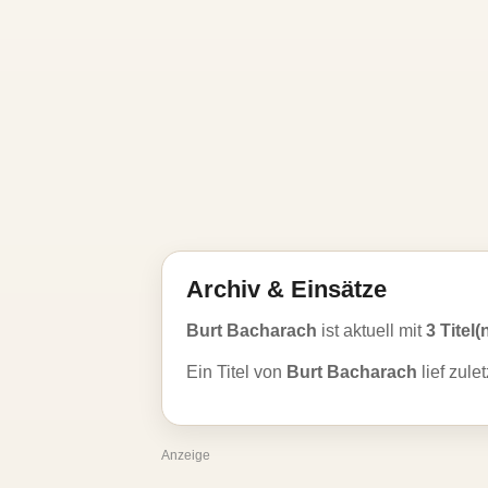
Archiv & Einsätze
Burt Bacharach
ist aktuell mit
3 Titel(
Ein Titel von
Burt Bacharach
lief zule
Anzeige