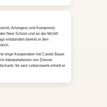
ianist, Arrangeur und Komponist.
 der New School und an der McGill
gs entstanden bereits in den
trich.
ine enge Kooperation mit Carole Bayer
ch Interpretationen von Dionne
echarts; für sein Lebenswerk erhielt er