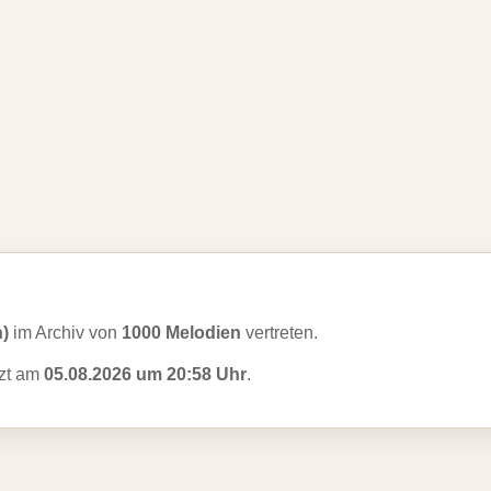
n)
im Archiv von
1000 Melodien
vertreten.
tzt am
05.08.2026 um 20:58 Uhr
.