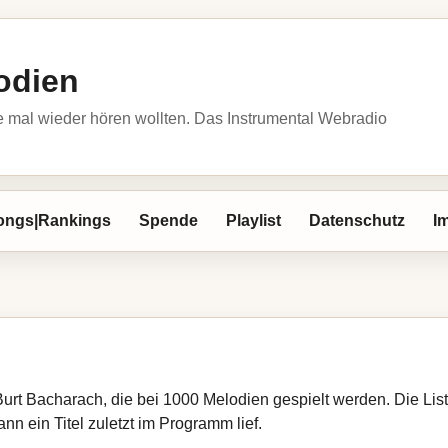
odien
 mal wieder hören wollten. Das Instrumental Webradio
ongs|Rankings
Spende
Playlist
Datenschutz
I
Burt Bacharach, die bei 1000 Melodien gespielt werden. Die Li
nn ein Titel zuletzt im Programm lief.