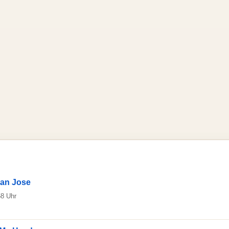
an Jose
58 Uhr