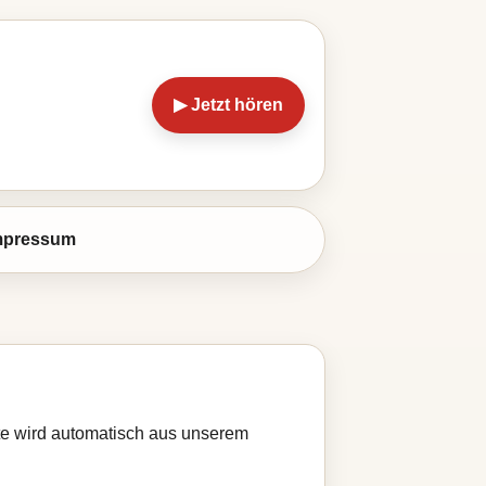
▶ Jetzt hören
mpressum
ste wird automatisch aus unserem