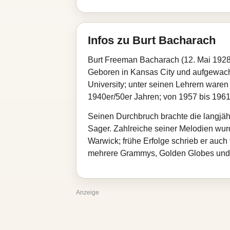
Infos zu Burt Bacharach
Burt Freeman Bacharach (12. Mai 1928–
Geboren in Kansas City und aufgewach
University; unter seinen Lehrern ware
1940er/50er Jahren; von 1957 bis 1961 
Seinen Durchbruch brachte die langjäh
Sager. Zahlreiche seiner Melodien wur
Warwick; frühe Erfolge schrieb er auch
mehrere Grammys, Golden Globes und
Anzeige