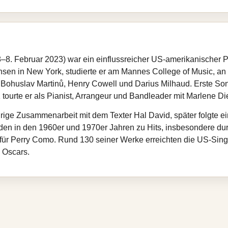
8. Februar 2023) war ein einflussreicher US-amerikanischer P
sen in New York, studierte er am Mannes College of Music, an
n Bohuslav Martinů, Henry Cowell und Darius Milhaud. Erste Son
tourte er als Pianist, Arrangeur und Bandleader mit Marlene Die
rige Zusammenarbeit mit dem Texter Hal David, später folgte e
den in den 1960er und 1970er Jahren zu Hits, insbesondere dur
 für Perry Como. Rund 130 seiner Werke erreichten die US-Singl
 Oscars.