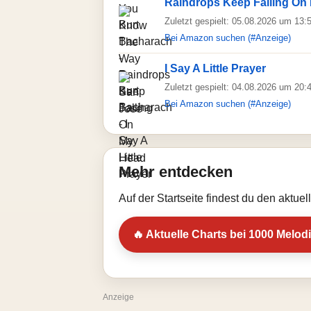
Raindrops Keep Falling On
Zuletzt gespielt: 05.08.2026 um 13:
Bei Amazon suchen (#Anzeige)
I Say A Little Prayer
Zuletzt gespielt: 04.08.2026 um 20:
Bei Amazon suchen (#Anzeige)
Mehr entdecken
Auf der Startseite findest du den aktue
🔥 Aktuelle Charts bei 1000 Melod
Anzeige