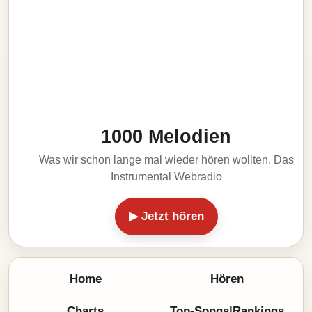
1000 Melodien
Was wir schon lange mal wieder hören wollten. Das
Instrumental Webradio
▶ Jetzt hören
Home
Hören
Charts
Top-Songs|Rankings