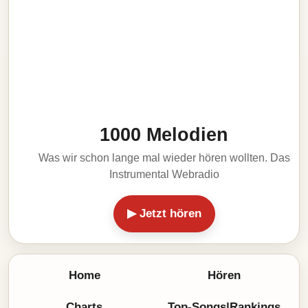
1000 Melodien
Was wir schon lange mal wieder hören wollten. Das
Instrumental Webradio
▶ Jetzt hören
Home
Hören
Charts
Top-Songs|Rankings