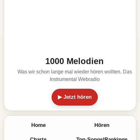
1000 Melodien
Was wir schon lange mal wieder hören wollten. Das
Instrumental Webradio
▶ Jetzt hören
Home
Hören
Charts
Top-Songs|Rankings