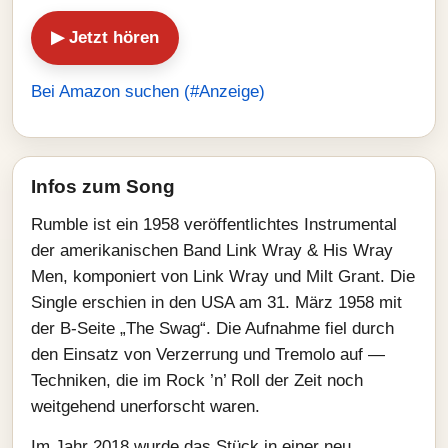
▶ Jetzt hören
Bei Amazon suchen (#Anzeige)
Infos zum Song
Rumble ist ein 1958 veröffentlichtes Instrumental
der amerikanischen Band Link Wray & His Wray
Men, komponiert von Link Wray und Milt Grant. Die
Single erschien in den USA am 31. März 1958 mit
der B-Seite „The Swag“. Die Aufnahme fiel durch
den Einsatz von Verzerrung und Tremolo auf —
Techniken, die im Rock ’n’ Roll der Zeit noch
weitgehend unerforscht waren.
Im Jahr 2018 wurde das Stück in einer neu