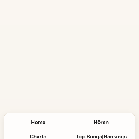
Home
Hören
Charts
Top-Songs|Rankings