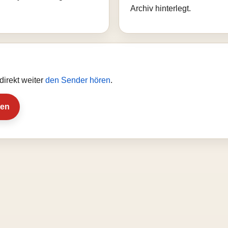
Archiv hinterlegt.
direkt weiter
den Sender hören
.
ien