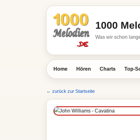
1000 Mel
Was wir schon lange
Home
Hören
Charts
Top-S
← zurück zur Startseite