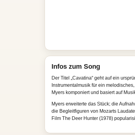
Infos zum Song
Der Titel „Cavatina“ geht auf ein urspr
Instrumentalmusik für ein melodisches,
Myers komponiert und basiert auf Musik,
Myers erweiterte das Stück; die Aufnah
die Begleitfiguren von Mozarts Laudat
Film The Deer Hunter (1978) popularisi