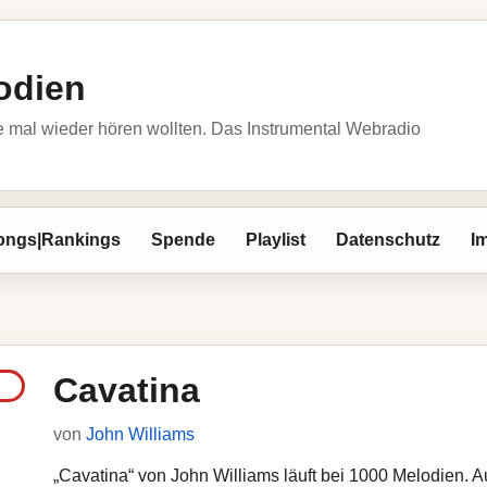
odien
 mal wieder hören wollten. Das Instrumental Webradio
ongs|Rankings
Spende
Playlist
Datenschutz
I
Cavatina
von
John Williams
„Cavatina“ von John Williams läuft bei 1000 Melodien. Au