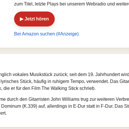
zum Titel, letzte Plays bei unserem Webradio und weite
▶ Jetzt hören
Bei Amazon suchen (#Anzeige)
ünglich vokales Musikstück zurück; seit dem 19. Jahrhundert wird
 lyrisches Stück, häufig in ruhigem Tempo, verwendet. Das Git
 die er für den Film The Walking Stick schrieb.
me durch den Gitarristen John Williams trug zur weiteren Verbr
e Dominum (K.339) auf, allerdings in E-Dur statt in F-Dur. Da
ert.