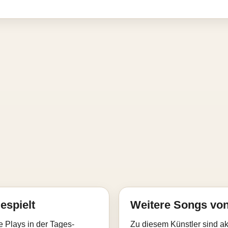
espielt
Weitere Songs von
e Plays in der Tages-
Zu diesem Künstler sind akt