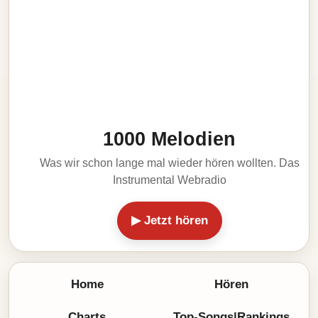
1000 Melodien
Was wir schon lange mal wieder hören wollten. Das
Instrumental Webradio
▶ Jetzt hören
Home
Hören
Charts
Top-Songs|Rankings