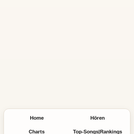
Home
Hören
Charts
Top-Songs|Rankings