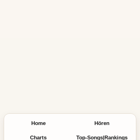
Home
Hören
Charts
Top-Songs|Rankings