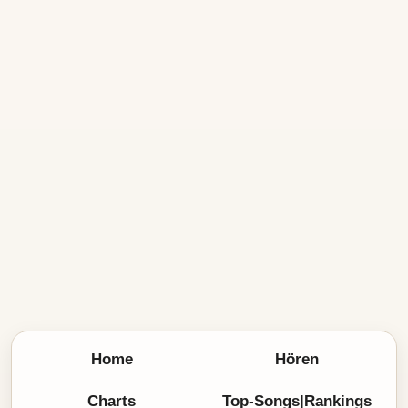
Home
Hören
Charts
Top-Songs|Rankings