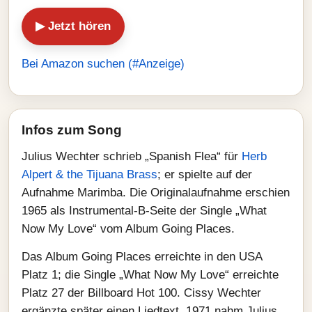
▶ Jetzt hören
Bei Amazon suchen (#Anzeige)
Infos zum Song
Julius Wechter schrieb „Spanish Flea“ für
Herb
Alpert & the Tijuana Brass
; er spielte auf der
Aufnahme Marimba. Die Originalaufnahme erschien
1965 als Instrumental-B-Seite der Single „What
Now My Love“ vom Album Going Places.
Das Album Going Places erreichte in den USA
Platz 1; die Single „What Now My Love“ erreichte
Platz 27 der Billboard Hot 100. Cissy Wechter
ergänzte später einen Liedtext. 1971 nahm Julius