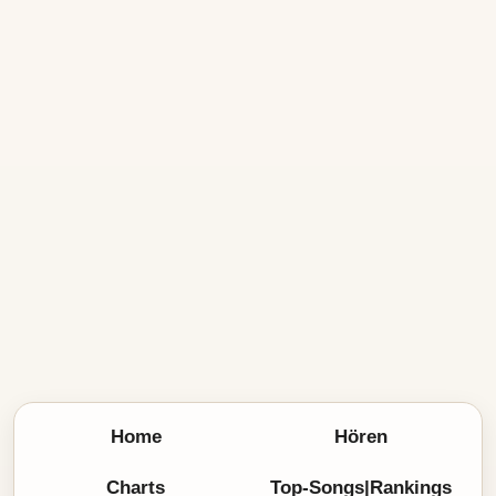
Home
Hören
Charts
Top-Songs|Rankings