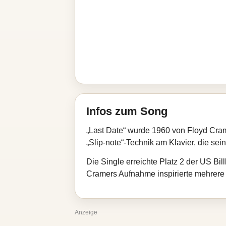
Infos zum Song
„Last Date“ wurde 1960 von Floyd Cram
„Slip‑note“-Technik am Klavier, die sein
Die Single erreichte Platz 2 der US Bi
Cramers Aufnahme inspirierte mehrere 
Anzeige