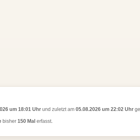
2026 um 18:01 Uhr
und zuletzt am
05.08.2026 um 22:02 Uhr
ge
e
bisher
150 Mal
erfasst.