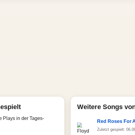
espielt
Weitere Songs vo
e Plays in der Tages-
Red Roses For A
Zuletzt gespielt: 06.