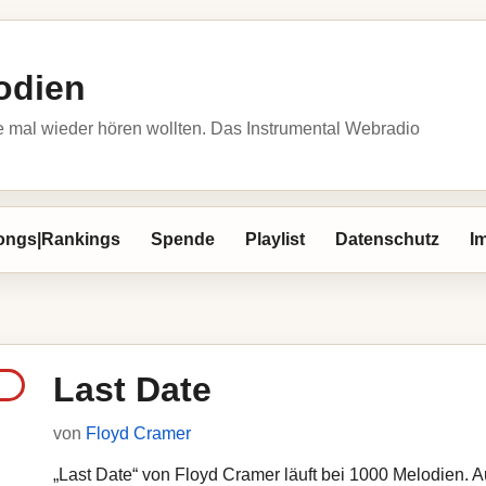
odien
 mal wieder hören wollten. Das Instrumental Webradio
ongs|Rankings
Spende
Playlist
Datenschutz
I
Last Date
von
Floyd Cramer
„Last Date“ von Floyd Cramer läuft bei 1000 Melodien. Au