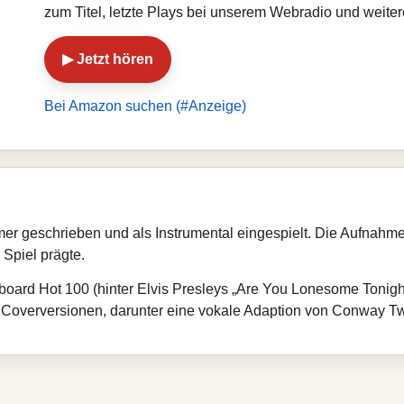
zum Titel, letzte Plays bei unserem Webradio und weite
▶ Jetzt hören
Bei Amazon suchen (#Anzeige)
er geschrieben und als Instrumental eingespielt. Die Aufnahm
 Spiel prägte.
llboard Hot 100 (hinter Elvis Presleys „Are You Lonesome Tonigh
Coverversionen, darunter eine vokale Adaption von Conway Twi