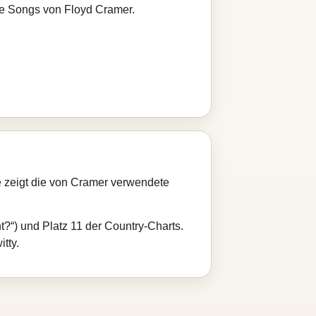
re Songs von Floyd Cramer.
e zeigt die von Cramer verwendete
t?“) und Platz 11 der Country‑Charts.
tty.