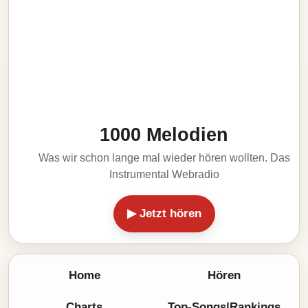
1000 Melodien
Was wir schon lange mal wieder hören wollten. Das
Instrumental Webradio
▶ Jetzt hören
Home
Hören
Charts
Top-Songs|Rankings