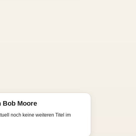
n Bob Moore
uell noch keine weiteren Titel im