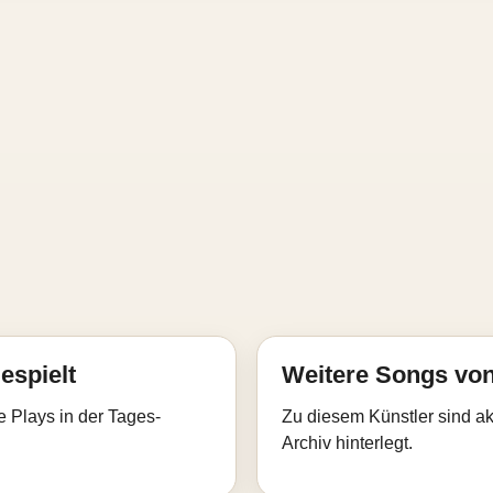
espielt
Weitere Songs vo
e Plays in der Tages-
Zu diesem Künstler sind akt
Archiv hinterlegt.