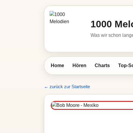
1000 Mel
Was wir schon lange
Home
Hören
Charts
Top-S
← zurück zur Startseite