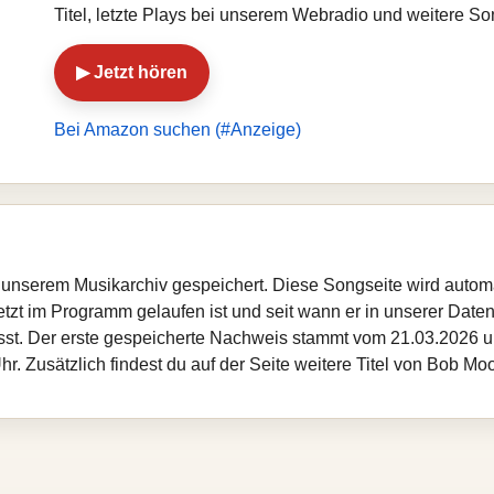
Titel, letzte Plays bei unserem Webradio und weitere S
▶ Jetzt hören
Bei Amazon suchen (#Anzeige)
in unserem Musikarchiv gespeichert. Diese Songseite wird auto
etzt im Programm gelaufen ist und seit wann er in unserer Datenba
sst. Der erste gespeicherte Nachweis stammt vom 21.03.2026 um
. Zusätzlich findest du auf der Seite weitere Titel von Bob Mo