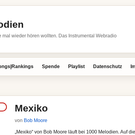
odien
 mal wieder hören wollten. Das Instrumental Webradio
ongs|Rankings
Spende
Playlist
Datenschutz
I
Mexiko
von
Bob Moore
„Mexiko“ von Bob Moore läuft bei 1000 Melodien. Auf die