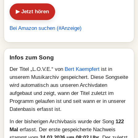
▶ Jetzt hören
Bei Amazon suchen (#Anzeige)
Infos zum Song
Der Titel „L.O.V.E.“ von
Bert Kaempfert
ist in
unserem Musikarchiv gespeichert. Diese Songseite
wird automatisch aus unseren Archivdaten
aufgebaut und zeigt, wann der Titel zuletzt im
Programm gelaufen ist und seit wann er in unserer
Datenbasis erfasst ist.
In der bisherigen Archivbasis wurde der Song
122
Mal
erfasst. Der erste gespeicherte Nachweis
stammt vom
24.03.2026 um 08:02 Uhr
. Der zuletzt