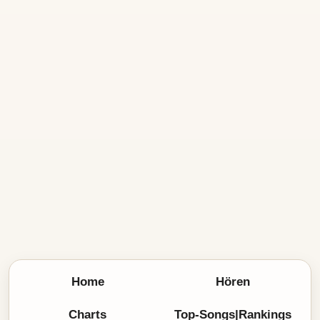
Home
Hören
Charts
Top-Songs|Rankings