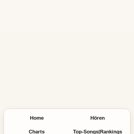
Home
Hören
Charts
Top-Songs|Rankings