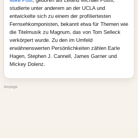
Mike Post
, geboren als Leland Michael Postil,
studierte unter anderem an der UCLA und
entwickelte sich zu einem der profiliertesten
Fernsehkomponisten, bekannt etwa für Themen wie
die Titelmusik zu Magnum, das von Tom Selleck
verkörpert wurde. Zu den im Umfeld
erwähnenswerten Persönlichkeiten zählen Earle
Hagen, Stephen J. Cannell, James Garner und
Mickey Dolenz.
Anzeige