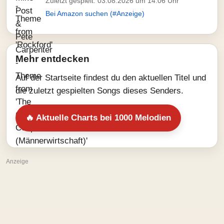
Zuletzt gespielt: 03.08.2026 um 14:06 Uhr
Bei Amazon suchen (#Anzeige)
Mehr entdecken
Auf der Startseite findest du den aktuellen Titel und
die zuletzt gespielten Songs dieses Senders.
🔥 Aktuelle Charts bei 1000 Melodien
Anzeige