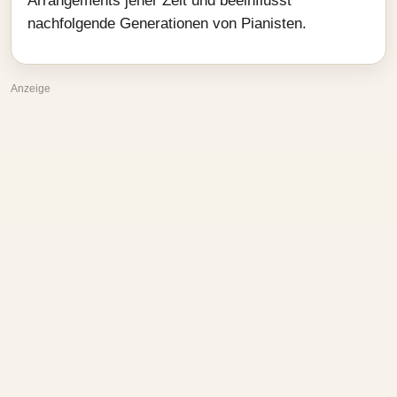
Arrangements jener Zeit und beeinflusst
nachfolgende Generationen von Pianisten.
Anzeige