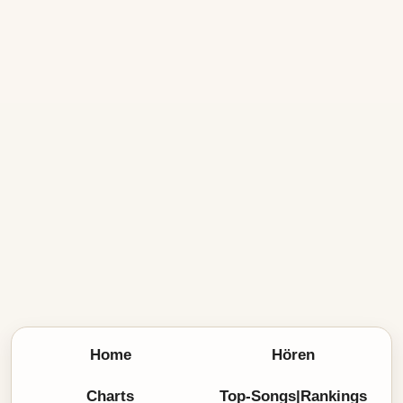
Home
Hören
Charts
Top-Songs|Rankings