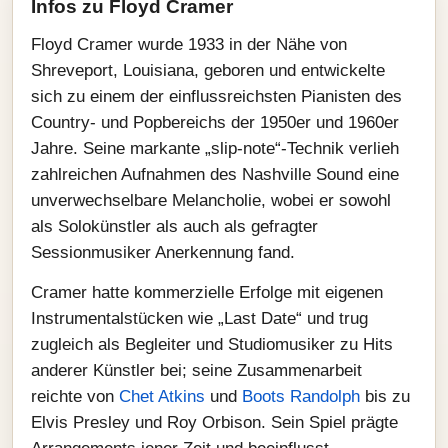
Infos zu Floyd Cramer
Floyd Cramer wurde 1933 in der Nähe von
Shreveport, Louisiana, geboren und entwickelte
sich zu einem der einflussreichsten Pianisten des
Country- und Popbereichs der 1950er und 1960er
Jahre. Seine markante „slip-note“-Technik verlieh
zahlreichen Aufnahmen des Nashville Sound eine
unverwechselbare Melancholie, wobei er sowohl
als Solokünstler als auch als gefragter
Sessionmusiker Anerkennung fand.
Cramer hatte kommerzielle Erfolge mit eigenen
Instrumentalstücken wie „Last Date“ und trug
zugleich als Begleiter und Studiomusiker zu Hits
anderer Künstler bei; seine Zusammenarbeit
reichte von
Chet Atkins
und
Boots Randolph
bis zu
Elvis Presley und Roy Orbison. Sein Spiel prägte