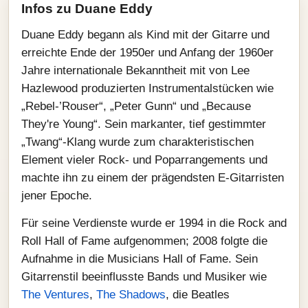
Infos zu Duane Eddy
Duane Eddy begann als Kind mit der Gitarre und
erreichte Ende der 1950er und Anfang der 1960er
Jahre internationale Bekanntheit mit von Lee
Hazlewood produzierten Instrumentalstücken wie
„Rebel-’Rouser“, „Peter Gunn“ und „Because
They're Young“. Sein markanter, tief gestimmter
„Twang“-Klang wurde zum charakteristischen
Element vieler Rock‑ und Poparrangements und
machte ihn zu einem der prägendsten E‑Gitarristen
jener Epoche.
Für seine Verdienste wurde er 1994 in die Rock and
Roll Hall of Fame aufgenommen; 2008 folgte die
Aufnahme in die Musicians Hall of Fame. Sein
Gitarrenstil beeinflusste Bands und Musiker wie
The Ventures
,
The Shadows
, die Beatles