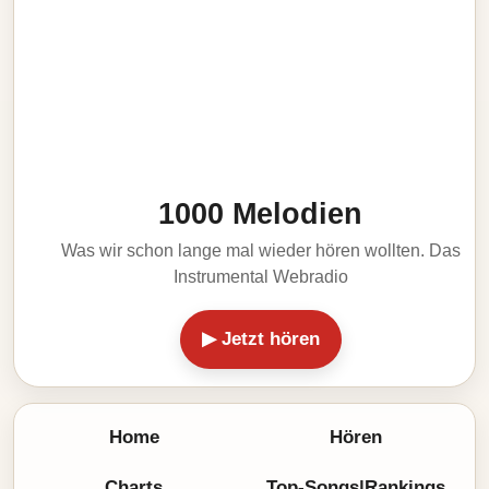
1000 Melodien
Was wir schon lange mal wieder hören wollten. Das
Instrumental Webradio
▶ Jetzt hören
Home
Hören
Charts
Top-Songs|Rankings