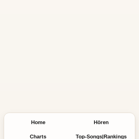
Home
Hören
Charts
Top-Songs|Rankings